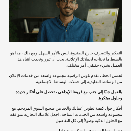
التفكير والتصرف خارج الصندوق ليس بالأمر السهل. ومع ذلك ، هذا هو
بالضبط ما تحتاجه لحملاتك الإعلانية. يجب أن تبرز وتجذب انتباه هذا
العميل بشيء حقيقي. أمر مختلف.
لحسن الحظ ، تقدم ناوس الرقمية مجموعة واسعة من خدمات الإعلان
من الوسائط التقليدية إلى حملات الوسائط الاجتماعية.
بالعمل جنبًا إلى جنب مع فريقنا الإبداعي ، تحصل على أفكار جديدة
وحلول مبتكرة.
أفكار حول كيفية تطوير أعمالك والحد من ضجيج السوق المزدحم. مع
مجموعة واسعة من الخدمات المتاحة، اجعل علامتك التجارية متوافقة
مع الحلول الذكية وصولاً إلى كل التفاصيل.
دع طريقتنا الفريدة في التفكير ترشدك!