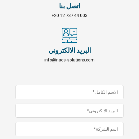
اتصل بنا
003 44 737 12 20+
البريد الالكتروني
info@naos-solutions.com