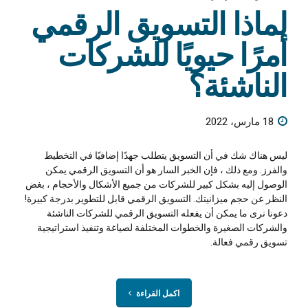
لماذا التسويق الرقمي
أمرًا حيويًا للشركات
الناشئة؟
18 مارس، 2022
ليس هناك شك في أن التسويق يتطلب جهدًا إضافيًا في التخطيط
والفرز. ومع ذلك ، فإن الخبر السار هو أن التسويق الرقمي يمكن
الوصول إليه بشكل كبير للشركات من جميع الأشكال والأحجام ، بغض
النظر عن حجم ميزانيتك. التسويق الرقمي قابل للتطوير بدرجة كبيرة!
دعونا نرى ما يمكن أن يفعله التسويق الرقمي للشركات الناشئة
والشركات الصغيرة والخطوات المختلفة لصياغة وتنفيذ استراتيجية
تسويق رقمي فعالة.
اكمل القراءة