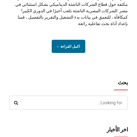
مكثفة حول قطاع الشركات الناشئة الديناميكي بشكل استثنائي في
مصر. الشركات المصرية الناشئة تلعب أخيرًا في الدوري الكبير!
كمكافأة ، للتعمق في بيانات بدء التشغيل والتقرير بالتفصيل ، قمنا
بإعداد أداة بحث تفاعلية رائعة
اكمل القراءة
بحث
اخر الأخبار