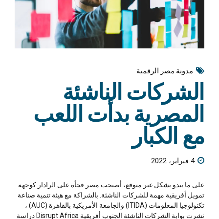
مدونة مصر الرقمية
الشركات الناشئة
المصرية بدأت اللعب
مع الكبار
4 فبراير، 2022
على ما يبدو بشكل غير متوقع، أصبحت مصر فجأة على الرادار كوجهة
تمويل أفريقية مهمة للشركات الناشئة. بالشراكة مع هيئة تنمية صناعة
تكنولوجيا المعلومات (ITIDA) والجامعة الأمريكية بالقاهرة (AUC) ،
نشرت بوابة الشركات الناشئة الجنوب أفريقية Disrupt Africa دراسة