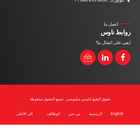
نيويورك : 6856 895 646 1+
اتصل بنا
روابط ناوس
ابقى على اتصال بنا!
حقوق الطبع لناوس سليوشنز . جميع الحقوق محفوظة
English
الرئيسية
من نحن
الوظائف
إلى الأعلى