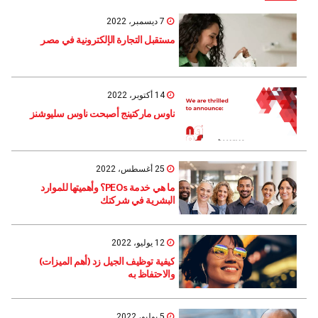
7 ديسمبر، 2022
مستقبل التجارة الإلكترونية في مصر
14 أكتوبر، 2022
ناوس ماركتينج أصبحت ناوس سليوشنز
25 أغسطس، 2022
ما هي خدمة PEOs؟ وأهميتها للموارد
البشرية في شركتك
12 يوليو، 2022
كيفية توظيف الجيل زد (أهم الميزات)
والاحتفاظ به
5 يوليو، 2022