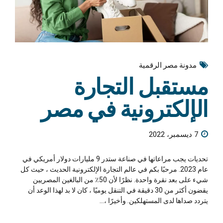
مدونة مصر الرقمية
مستقبل التجارة
الإلكترونية في مصر
7 ديسمبر، 2022
تحديات يجب مراعاتها في صناعة ستدر 9 مليارات دولار أمريكي في
عام 2023. مرحبًا بكم في عالم التجارة الإلكترونية الحديث ، حيث كل
شيء على بعد نقرة واحدة. نظرًا لأن 50٪ من البالغين المصريين
يقضون أكثر من 30 دقيقة في التنقل يوميًا ، كان لا بد لهذا الوعد أن
يتردد صداها لدى المستهلكين. وأخيرًا ،...