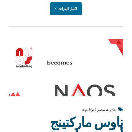
اكمل القراءة
مدونة مصر الرقمية
ناوس ماركتينج