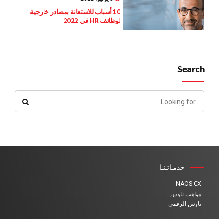
10 أسباب للاستعانة بمصادر خارجية
لوظائف HR في 2022
Search
خدمـاتـنـا
NAOS CX
مواهب ناوس
ناوس الرقمي